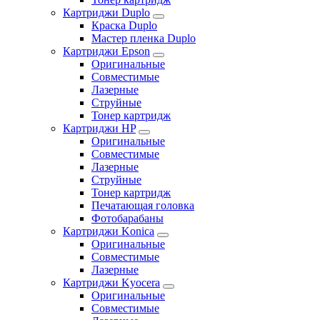
Картриджи Duplo
Краска Duplo
Мастер пленка Duplo
Картриджи Epson
Оригинальные
Совместимые
Лазерные
Струйные
Тонер картридж
Картриджи HP
Оригинальные
Совместимые
Лазерные
Струйные
Тонер картридж
Печатающая головка
Фотобарабаны
Картриджи Konica
Оригинальные
Совместимые
Лазерные
Картриджи Kyocera
Оригинальные
Совместимые