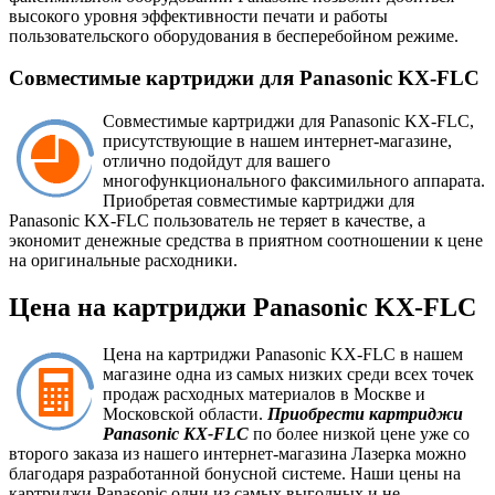
высокого уровня эффективности печати и работы
пользовательского оборудования в бесперебойном режиме.
Совместимые картриджи для Panasonic KX-FLC
Совместимые картриджи для Panasonic KX-FLC,
присутствующие в нашем интернет-магазине,
отлично подойдут для вашего
многофункционального факсимильного аппарата.
Приобретая совместимые картриджи для
Panasonic KX-FLC пользователь не теряет в качестве, а
экономит денежные средства в приятном соотношении к цене
на оригинальные расходники.
Цена на картриджи Panasonic KX-FLC
Цена на картриджи Panasonic KX-FLC в нашем
магазине одна из самых низких среди всех точек
продаж расходных материалов в Москве и
Московской области.
Приобрести картриджи
Panasonic KX-FLC
по более низкой цене уже со
второго заказа из нашего интернет-магазина Лазерка можно
благодаря разработанной бонусной системе. Наши цены на
картриджи Panasonic одни из самых выгодных и не