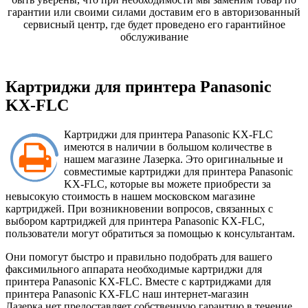
гарантии или своими силами доставим его в авторизованный
сервисный центр, где будет проведено его гарантийное
обслуживание
Картриджи для принтера Panasonic
KX-FLC
Картриджи для принтера Panasonic KX-FLC
имеются в наличии в большом количестве в
нашем магазине Лазерка. Это оригинальные и
совместимые картриджи для принтера Panasonic
KX-FLC, которые вы можете приобрести за
невысокую стоимость в нашем московском магазине
картриджей. При возникновении вопросов, связанных с
выбором картриджей для принтера Panasonic KX-FLC,
пользователи могут обратиться за помощью к консультантам.
Они помогут быстро и правильно подобрать для вашего
факсимильного аппарата необходимые картриджи для
принтера Panasonic KX-FLC. Вместе с картриджами для
принтера Panasonic KX-FLC наш интернет-магазин
Лазерка.нет предоставляет собственную гарантию в течение