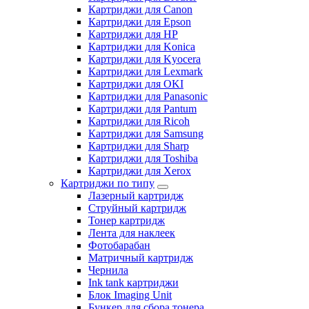
Картриджи для Canon
Картриджи для Epson
Картриджи для HP
Картриджи для Konica
Картриджи для Kyocera
Картриджи для Lexmark
Картриджи для OKI
Картриджи для Panasonic
Картриджи для Pantum
Картриджи для Ricoh
Картриджи для Samsung
Картриджи для Sharp
Картриджи для Toshiba
Картриджи для Xerox
Картриджи по типу
Лазерный картридж
Струйный картридж
Тонер картридж
Лента для наклеек
Фотобарабан
Матричный картридж
Чернила
Ink tank картриджи
Блок Imaging Unit
Бункер для сбора тонера