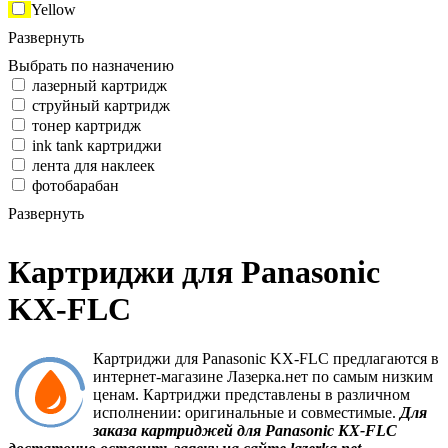
Yellow
Развернуть
Выбрать по назначению
лазерный картридж
струйный картридж
тонер картридж
ink tank картриджи
лента для наклеек
фотобарабан
Развернуть
Картриджи для Panasonic
KX-FLC
Картриджи для Panasonic KX-FLC предлагаются в
интернет-магазине Лазерка.нет по самым низким
ценам. Картриджи представлены в различном
исполнении: оригинальные и совместимые.
Для
заказа картриджей для Panasonic KX-FLC