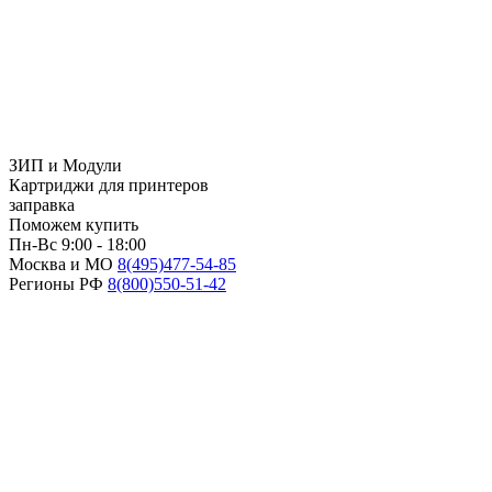
ЗИП и Модули
Картриджи для принтеров
заправка
Поможем купить
Пн-Вс 9:00 - 18:00
Москва и МО
8(495)
477-54-85
Регионы РФ
8(800)
550-51-42