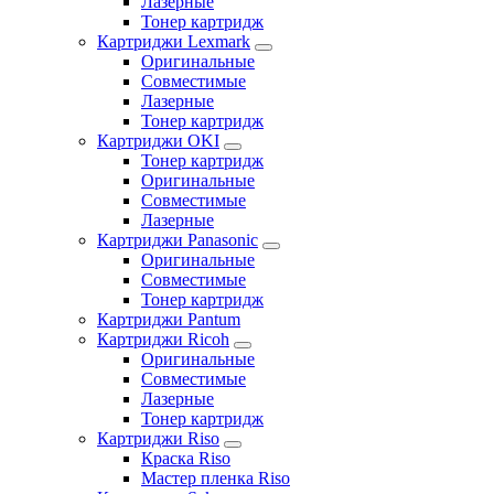
Лазерные
Тонер картридж
Картриджи Lexmark
Оригинальные
Совместимые
Лазерные
Тонер картридж
Картриджи OKI
Тонер картридж
Оригинальные
Совместимые
Лазерные
Картриджи Panasonic
Оригинальные
Совместимые
Тонер картридж
Картриджи Pantum
Картриджи Ricoh
Оригинальные
Совместимые
Лазерные
Тонер картридж
Картриджи Riso
Краска Riso
Мастер пленка Riso