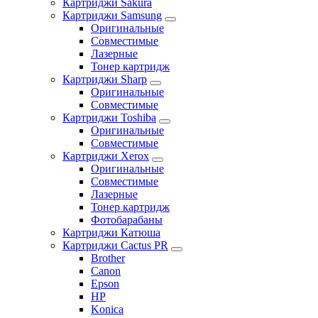
Картриджи Sakura
Картриджи Samsung
Оригинальные
Совместимые
Лазерные
Тонер картридж
Картриджи Sharp
Оригинальные
Совместимые
Картриджи Toshiba
Оригинальные
Совместимые
Картриджи Xerox
Оригинальные
Совместимые
Лазерные
Тонер картридж
Фотобарабаны
Картриджи Катюша
Картриджи Cactus PR
Brother
Canon
Epson
HP
Konica