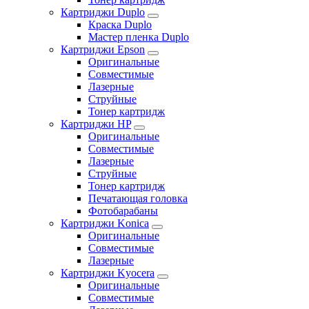
Картриджи Duplo
Краска Duplo
Мастер пленка Duplo
Картриджи Epson
Оригинальные
Совместимые
Лазерные
Струйные
Тонер картридж
Картриджи HP
Оригинальные
Совместимые
Лазерные
Струйные
Тонер картридж
Печатающая головка
Фотобарабаны
Картриджи Konica
Оригинальные
Совместимые
Лазерные
Картриджи Kyocera
Оригинальные
Совместимые