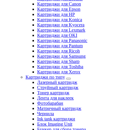
Картриджи для Canon
Картриджи для Epson
Картриджи для HP
Картриджи для Konica
Картриджи для Kyocera
Картриджи для Lexmark
Картриджи для OKI
Картриджи для Panasonic
Картриджи для Pantum
Картриджи для Ricoh
Картриджи для Samsung
Картриджи для Sharp
Картриджи для Toshiba
Картриджи для Xerox
Картриджи по типу
Лазерный картридж
Струйный картридж
Тонер картридж
Лента для наклеек
Фотобарабан
Матричный картридж
Чернила
Ink tank картриджи
Блок Imaging Unit
Бункер для сбора тонера