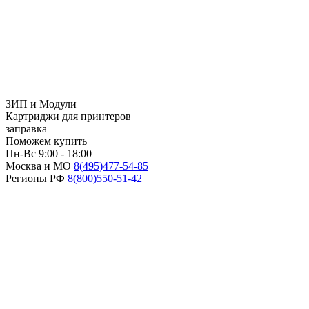
ЗИП и Модули
Картриджи для принтеров
заправка
Поможем купить
Пн-Вс 9:00 - 18:00
Москва и МО
8(495)
477-54-85
Регионы РФ
8(800)
550-51-42