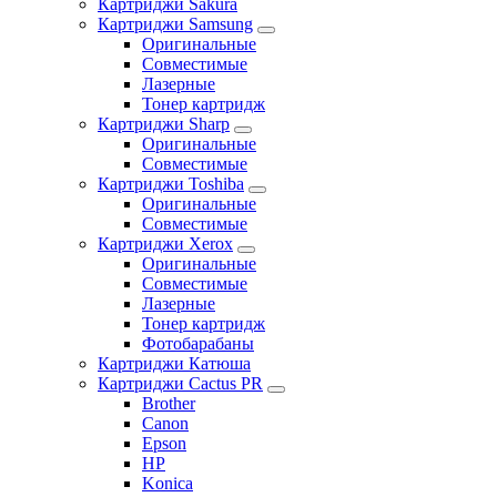
Картриджи Sakura
Картриджи Samsung
Оригинальные
Совместимые
Лазерные
Тонер картридж
Картриджи Sharp
Оригинальные
Совместимые
Картриджи Toshiba
Оригинальные
Совместимые
Картриджи Xerox
Оригинальные
Совместимые
Лазерные
Тонер картридж
Фотобарабаны
Картриджи Катюша
Картриджи Cactus PR
Brother
Canon
Epson
HP
Konica