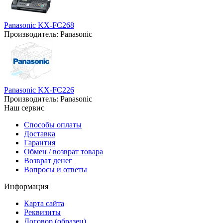
Panasonic KX-FC268
Производитель:
Panasonic
Panasonic KX-FC226
Производитель:
Panasonic
Наш сервис
Способы оплаты
Доставка
Гарантия
Обмен / возврат товара
Возврат денег
Вопросы и ответы
Информация
Карта сайта
Реквизиты
Договор (образец)