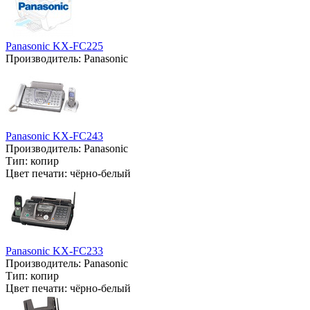
Panasonic KX-FC225
Производитель:
Panasonic
Panasonic KX-FC243
Производитель:
Panasonic
Тип:
копир
Цвет печати:
чёрно-белый
Panasonic KX-FC233
Производитель:
Panasonic
Тип:
копир
Цвет печати:
чёрно-белый