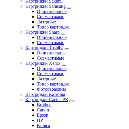
Картриджи Sakura
Картриджи Samsung
Оригинальные
Совместимые
Лазерные
Тонер картридж
Картриджи Sharp
Оригинальные
Совместимые
Картриджи Toshiba
Оригинальные
Совместимые
Картриджи Xerox
Оригинальные
Совместимые
Лазерные
Тонер картридж
Фотобарабаны
Картриджи Катюша
Картриджи Cactus PR
Brother
Canon
Epson
HP
Konica