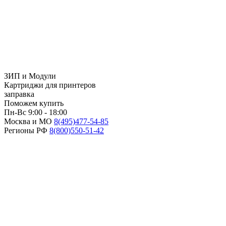
ЗИП и Модули
Картриджи для принтеров
заправка
Поможем купить
Пн-Вс 9:00 - 18:00
Москва и МО
8(495)
477-54-85
Регионы РФ
8(800)
550-51-42