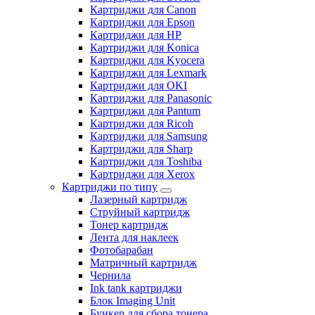
Картриджи для Canon
Картриджи для Epson
Картриджи для HP
Картриджи для Konica
Картриджи для Kyocera
Картриджи для Lexmark
Картриджи для OKI
Картриджи для Panasonic
Картриджи для Pantum
Картриджи для Ricoh
Картриджи для Samsung
Картриджи для Sharp
Картриджи для Toshiba
Картриджи для Xerox
Картриджи по типу
Лазерный картридж
Струйный картридж
Тонер картридж
Лента для наклеек
Фотобарабан
Матричный картридж
Чернила
Ink tank картриджи
Блок Imaging Unit
Бункер для сбора тонера