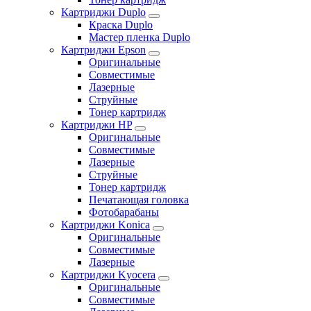
Картриджи Duplo
Краска Duplo
Мастер пленка Duplo
Картриджи Epson
Оригинальные
Совместимые
Лазерные
Струйные
Тонер картридж
Картриджи HP
Оригинальные
Совместимые
Лазерные
Струйные
Тонер картридж
Печатающая головка
Фотобарабаны
Картриджи Konica
Оригинальные
Совместимые
Лазерные
Картриджи Kyocera
Оригинальные
Совместимые