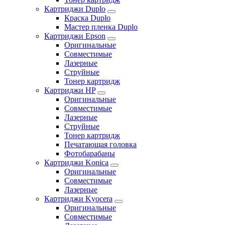
Картриджи Duplo
Краска Duplo
Мастер пленка Duplo
Картриджи Epson
Оригинальные
Совместимые
Лазерные
Струйные
Тонер картридж
Картриджи HP
Оригинальные
Совместимые
Лазерные
Струйные
Тонер картридж
Печатающая головка
Фотобарабаны
Картриджи Konica
Оригинальные
Совместимые
Лазерные
Картриджи Kyocera
Оригинальные
Совместимые