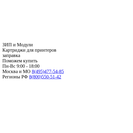
ЗИП и Модули
Картриджи для принтеров
заправка
Поможем купить
Пн-Вс 9:00 - 18:00
Москва и МО
8(495)
477-54-85
Регионы РФ
8(800)
550-51-42