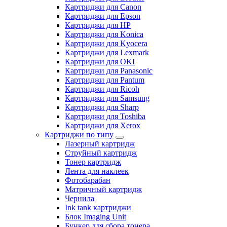
Картриджи для Canon
Картриджи для Epson
Картриджи для HP
Картриджи для Konica
Картриджи для Kyocera
Картриджи для Lexmark
Картриджи для OKI
Картриджи для Panasonic
Картриджи для Pantum
Картриджи для Ricoh
Картриджи для Samsung
Картриджи для Sharp
Картриджи для Toshiba
Картриджи для Xerox
Картриджи по типу
Лазерный картридж
Струйный картридж
Тонер картридж
Лента для наклеек
Фотобарабан
Матричный картридж
Чернила
Ink tank картриджи
Блок Imaging Unit
Бункер для сбора тонера