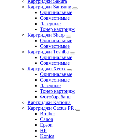
Картриджи Sakura
Картриджи Samsung
Оригинальные
Совместимые
Лазерные
Тонер картридж
Картриджи Sharp
Оригинальные
Совместимые
Картриджи Toshiba
Оригинальные
Совместимые
Картриджи Xerox
Оригинальные
Совместимые
Лазерные
Тонер картридж
Фотобарабаны
Картриджи Катюша
Картриджи Cactus PR
Brother
Canon
Epson
HP
Konica