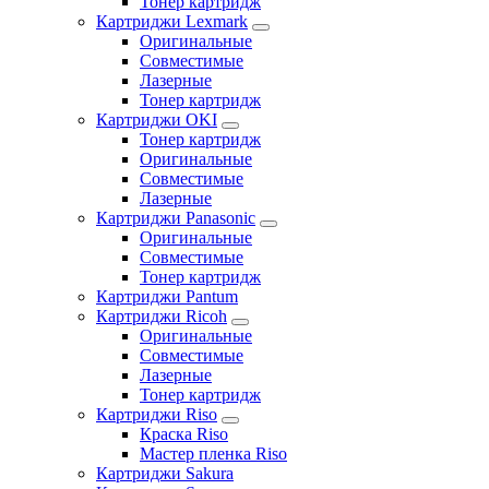
Тонер картридж
Картриджи Lexmark
Оригинальные
Совместимые
Лазерные
Тонер картридж
Картриджи OKI
Тонер картридж
Оригинальные
Совместимые
Лазерные
Картриджи Panasonic
Оригинальные
Совместимые
Тонер картридж
Картриджи Pantum
Картриджи Ricoh
Оригинальные
Совместимые
Лазерные
Тонер картридж
Картриджи Riso
Краска Riso
Мастер пленка Riso
Картриджи Sakura