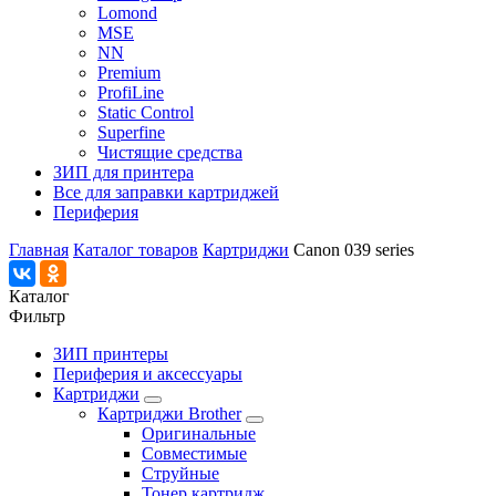
Lomond
MSE
NN
Premium
ProfiLine
Static Control
Superfine
Чистящие средства
ЗИП для принтера
Все для заправки картриджей
Периферия
Главная
Каталог товаров
Картриджи
Canon 039 series
Каталог
Фильтр
ЗИП принтеры
Периферия и аксессуары
Картриджи
Картриджи Brother
Оригинальные
Совместимые
Струйные
Тонер картридж