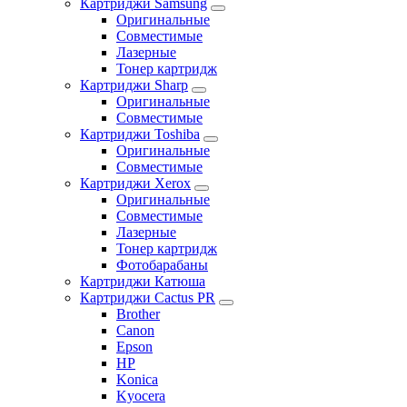
Картриджи Samsung
Оригинальные
Совместимые
Лазерные
Тонер картридж
Картриджи Sharp
Оригинальные
Совместимые
Картриджи Toshiba
Оригинальные
Совместимые
Картриджи Xerox
Оригинальные
Совместимые
Лазерные
Тонер картридж
Фотобарабаны
Картриджи Катюша
Картриджи Cactus PR
Brother
Canon
Epson
HP
Konica
Kyocera