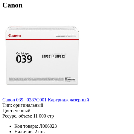
Canon
Canon 039 | 0287C001 Картридж лазерный
Тип:
оригинальный
Цвет:
черный
Ресурс, объем:
11 000 стр
Код товара:
Л006023
Наличие:
2 шт.