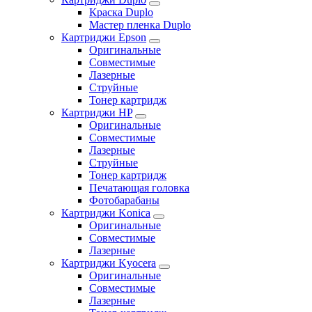
Краска Duplo
Мастер пленка Duplo
Картриджи Epson
Оригинальные
Совместимые
Лазерные
Струйные
Тонер картридж
Картриджи HP
Оригинальные
Совместимые
Лазерные
Струйные
Тонер картридж
Печатающая головка
Фотобарабаны
Картриджи Konica
Оригинальные
Совместимые
Лазерные
Картриджи Kyocera
Оригинальные
Совместимые
Лазерные