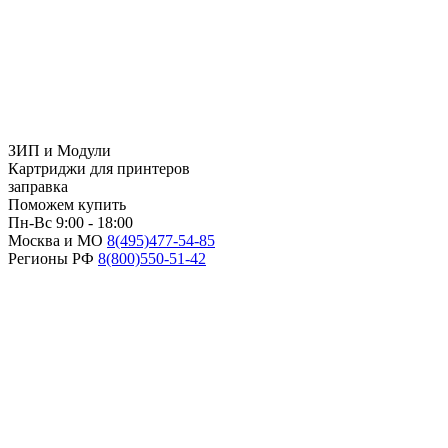
ЗИП и Модули
Картриджи для принтеров
заправка
Поможем купить
Пн-Вс 9:00 - 18:00
Москва и МО
8(495)
477-54-85
Регионы РФ
8(800)
550-51-42