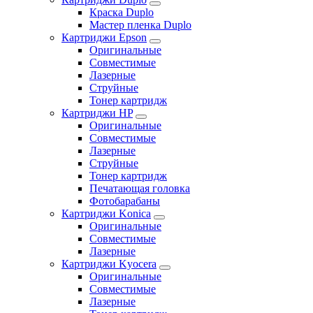
Краска Duplo
Мастер пленка Duplo
Картриджи Epson
Оригинальные
Совместимые
Лазерные
Струйные
Тонер картридж
Картриджи HP
Оригинальные
Совместимые
Лазерные
Струйные
Тонер картридж
Печатающая головка
Фотобарабаны
Картриджи Konica
Оригинальные
Совместимые
Лазерные
Картриджи Kyocera
Оригинальные
Совместимые
Лазерные