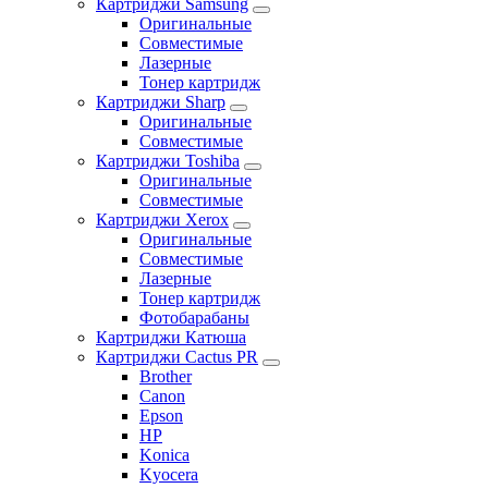
Картриджи Samsung
Оригинальные
Совместимые
Лазерные
Тонер картридж
Картриджи Sharp
Оригинальные
Совместимые
Картриджи Toshiba
Оригинальные
Совместимые
Картриджи Xerox
Оригинальные
Совместимые
Лазерные
Тонер картридж
Фотобарабаны
Картриджи Катюша
Картриджи Cactus PR
Brother
Canon
Epson
HP
Konica
Kyocera