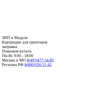
ЗИП и Модули
Картриджи для принтеров
заправка
Поможем купить
Пн-Вс 9:00 - 18:00
Москва и МО
8(495)
477-54-85
Регионы РФ
8(800)
550-51-42