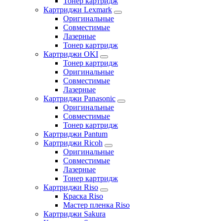
Тонер картридж
Картриджи Lexmark
Оригинальные
Совместимые
Лазерные
Тонер картридж
Картриджи OKI
Тонер картридж
Оригинальные
Совместимые
Лазерные
Картриджи Panasonic
Оригинальные
Совместимые
Тонер картридж
Картриджи Pantum
Картриджи Ricoh
Оригинальные
Совместимые
Лазерные
Тонер картридж
Картриджи Riso
Краска Riso
Мастер пленка Riso
Картриджи Sakura