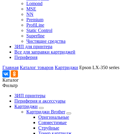
Lomond
MSE
NN
Premium
ProfiLine
Static Control
Superfine
Чистящие средства
ЗИП для принтера
Все для заправки картриджей
Периферия
Главная
Каталог товаров
Картриджи
Epson LX-350 series
Каталог
Фильтр
ЗИП принтеры
Периферия и аксессуары
Картриджи
Картриджи Brother
Оригинальные
Совместимые
Струйные
Тонер картридж