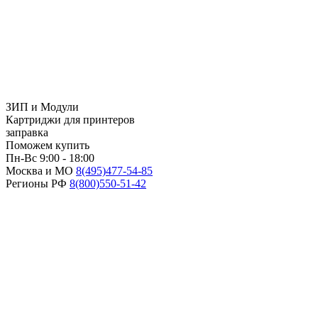
ЗИП и Модули
Картриджи для принтеров
заправка
Поможем купить
Пн-Вс 9:00 - 18:00
Москва и МО
8(495)
477-54-85
Регионы РФ
8(800)
550-51-42