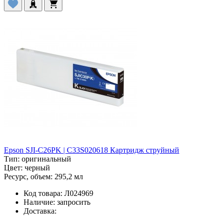
Epson SJI-C26PK | C33S020618 Картридж струйный
Тип:
оригинальный
Цвет:
черный
Ресурс, объем:
295,2 мл
Код товара:
Л024969
Наличие:
запросить
Доставка: