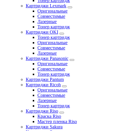
Тонер картридж
Картриджи Lexmark
Оригинальные
Совместимые
Лазерные
Тонер картридж
Картриджи OKI
Тонер картридж
Оригинальные
Совместимые
Лазерные
Картриджи Panasonic
Оригинальные
Совместимые
Тонер картридж
Картриджи Pantum
Картриджи Ricoh
Оригинальные
Совместимые
Лазерные
Тонер картридж
Картриджи Riso
Краска Riso
Мастер пленка Riso
Картриджи Sakura