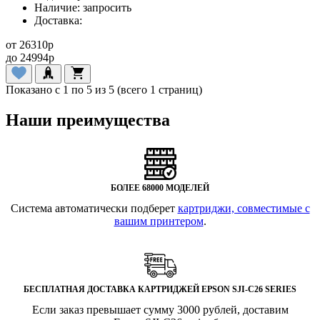
Наличие:
запросить
Доставка:
от
26310
p
до
24994
p
Показано с 1 по 5 из 5 (всего 1 страниц)
Наши преимущества
БОЛЕЕ 68000 МОДЕЛЕЙ
Система автоматически подберет
картриджи, совместимые с
вашим принтером
.
БЕСПЛАТНАЯ ДОСТАВКА КАРТРИДЖЕЙ EPSON SJI-C26 SERIES
Если заказ превышает сумму 3000 рублей, доставим