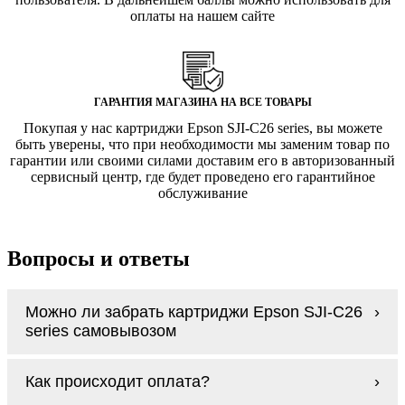
оплаты на нашем сайте
ГАРАНТИЯ МАГАЗИНА НА ВСЕ ТОВАРЫ
Покупая у нас картриджи Epson SJI-C26 series, вы можете
быть уверены, что при необходимости мы заменим товар по
гарантии или своими силами доставим его в авторизованный
сервисный центр, где будет проведено его гарантийное
обслуживание
Вопросы и ответы
Можно ли забрать картриджи Epson SJI-C26
series самовывозом
У нас нет самовывоза, но мы быстро
Как происходит оплата?
доставим заказ и сделаем это бесплатно
при сумме покупок от 3000 рублей.