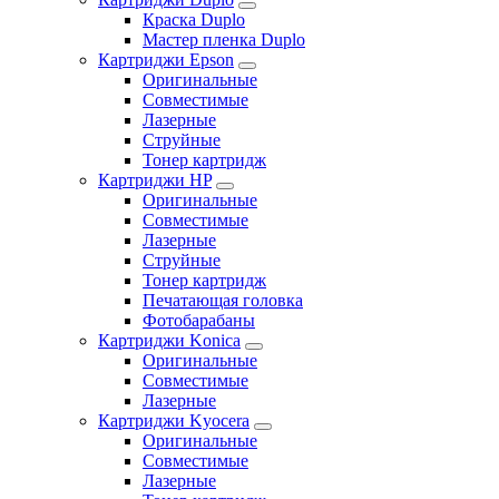
Краска Duplo
Мастер пленка Duplo
Картриджи Epson
Оригинальные
Совместимые
Лазерные
Струйные
Тонер картридж
Картриджи HP
Оригинальные
Совместимые
Лазерные
Струйные
Тонер картридж
Печатающая головка
Фотобарабаны
Картриджи Konica
Оригинальные
Совместимые
Лазерные
Картриджи Kyocera
Оригинальные
Совместимые
Лазерные