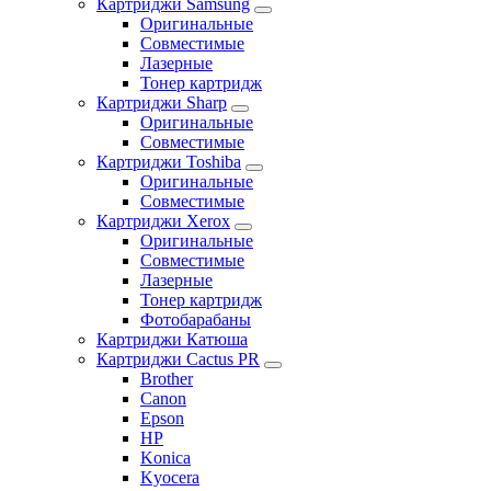
Картриджи Samsung
Оригинальные
Совместимые
Лазерные
Тонер картридж
Картриджи Sharp
Оригинальные
Совместимые
Картриджи Toshiba
Оригинальные
Совместимые
Картриджи Xerox
Оригинальные
Совместимые
Лазерные
Тонер картридж
Фотобарабаны
Картриджи Катюша
Картриджи Cactus PR
Brother
Canon
Epson
HP
Konica
Kyocera