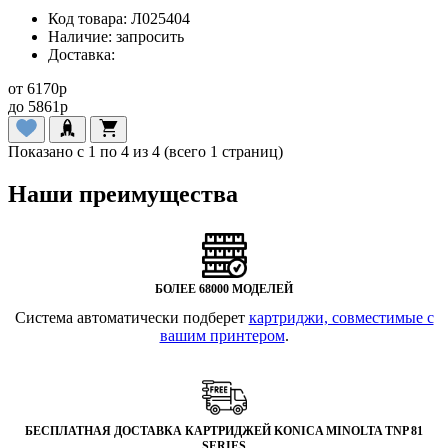
Код товара:
Л025404
Наличие:
запросить
Доставка:
от
6170
p
до
5861
p
Показано с 1 по 4 из 4 (всего 1 страниц)
Наши преимущества
БОЛЕЕ 68000 МОДЕЛЕЙ
Система автоматически подберет
картриджи, совместимые с
вашим принтером
.
БЕСПЛАТНАЯ ДОСТАВКА КАРТРИДЖЕЙ KONICA MINOLTA TNP 81
SERIES