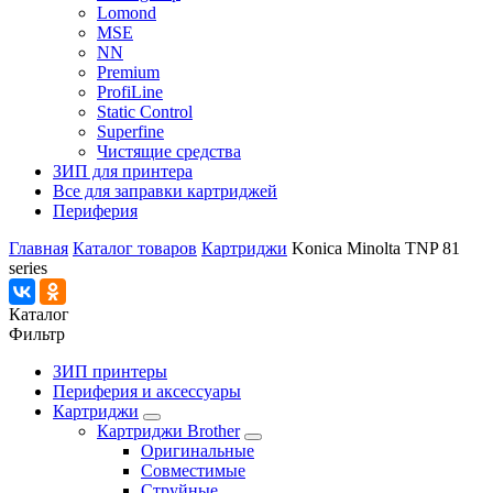
Lomond
MSE
NN
Premium
ProfiLine
Static Control
Superfine
Чистящие средства
ЗИП для принтера
Все для заправки картриджей
Периферия
Главная
Каталог товаров
Картриджи
Konica Minolta TNP 81
series
Каталог
Фильтр
ЗИП принтеры
Периферия и аксессуары
Картриджи
Картриджи Brother
Оригинальные
Совместимые
Струйные