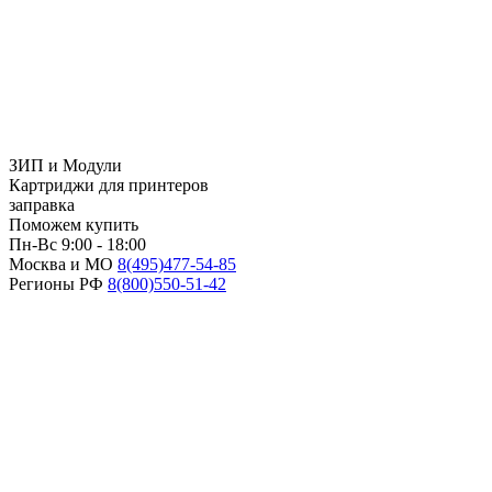
ЗИП и Модули
Картриджи для принтеров
заправка
Поможем купить
Пн-Вс 9:00 - 18:00
Москва и МО
8(495)
477-54-85
Регионы РФ
8(800)
550-51-42