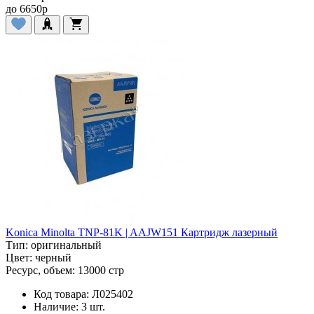
до
6650
p
Konica Minolta TNP-81K | AAJW151 Картридж лазерный
Тип:
оригинальный
Цвет:
черный
Ресурс, объем:
13000 стр
Код товара:
Л025402
Наличие:
3 шт.