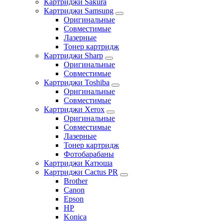
Картриджи Sakura
Картриджи Samsung
Оригинальные
Совместимые
Лазерные
Тонер картридж
Картриджи Sharp
Оригинальные
Совместимые
Картриджи Toshiba
Оригинальные
Совместимые
Картриджи Xerox
Оригинальные
Совместимые
Лазерные
Тонер картридж
Фотобарабаны
Картриджи Катюша
Картриджи Cactus PR
Brother
Canon
Epson
HP
Konica