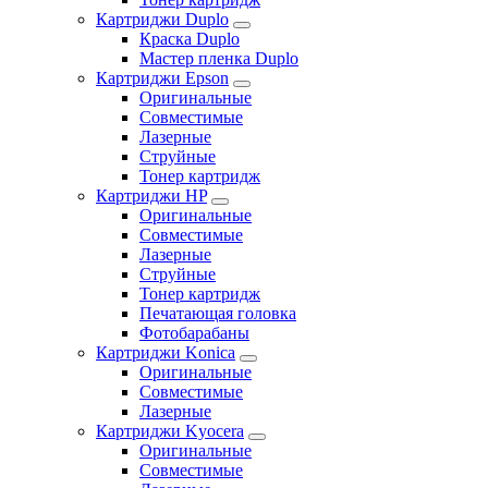
Картриджи Duplo
Краска Duplo
Мастер пленка Duplo
Картриджи Epson
Оригинальные
Совместимые
Лазерные
Струйные
Тонер картридж
Картриджи HP
Оригинальные
Совместимые
Лазерные
Струйные
Тонер картридж
Печатающая головка
Фотобарабаны
Картриджи Konica
Оригинальные
Совместимые
Лазерные
Картриджи Kyocera
Оригинальные
Совместимые