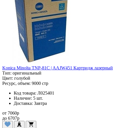
Konica Minolta TNP-81C | AAJW451 Картридж лазерный
Тип:
оригинальный
Цвет:
голубой
Ресурс, объем:
9000 стр
Код товара:
Л025401
Наличие:
5 шт.
Доставка:
Завтра
от
7060
p
до
6707
p