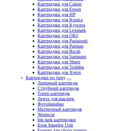
Картриджи для Canon
Картриджи для Epson
Картриджи для HP
Картриджи для Konica
Картриджи для Kyocera
Картриджи для Lexmark
Картриджи для OKI
Картриджи для Panasonic
Картриджи для Pantum
Картриджи для Ricoh
Картриджи для Samsung
Картриджи для Sharp
Картриджи для Toshiba
Картриджи для Xerox
Картриджи по типу
Лазерный картридж
Струйный картридж
Тонер картридж
Лента для наклеек
Фотобарабан
Матричный картридж
Чернила
Ink tank картриджи
Блок Imaging Unit
Бункер для сбора тонера