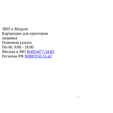
ЗИП и Модули
Картриджи для принтеров
заправка
Поможем купить
Пн-Вс 9:00 - 18:00
Москва и МО
8(495)
477-54-85
Регионы РФ
8(800)
550-51-42