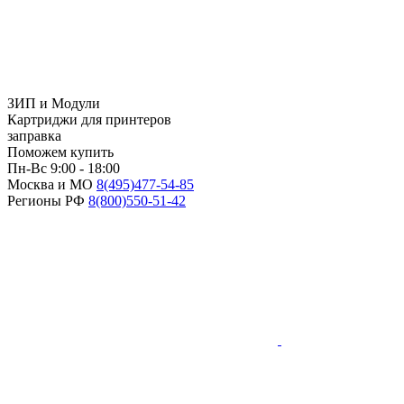
ЗИП и Модули
Картриджи для принтеров
заправка
Поможем купить
Пн-Вс 9:00 - 18:00
Москва и МО
8(495)
477-54-85
Регионы РФ
8(800)
550-51-42