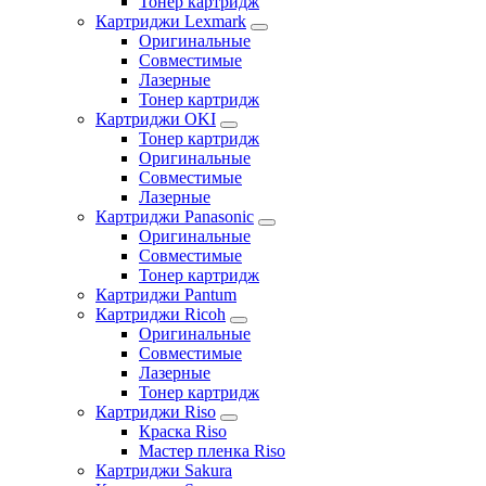
Тонер картридж
Картриджи Lexmark
Оригинальные
Совместимые
Лазерные
Тонер картридж
Картриджи OKI
Тонер картридж
Оригинальные
Совместимые
Лазерные
Картриджи Panasonic
Оригинальные
Совместимые
Тонер картридж
Картриджи Pantum
Картриджи Ricoh
Оригинальные
Совместимые
Лазерные
Тонер картридж
Картриджи Riso
Краска Riso
Мастер пленка Riso
Картриджи Sakura