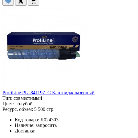
ProfiLine PL_841197_C Картридж лазерный
Тип:
совместимый
Цвет:
голубой
Ресурс, объем:
5 500 стр
Код товара:
Л024303
Наличие:
запросить
Доставка: