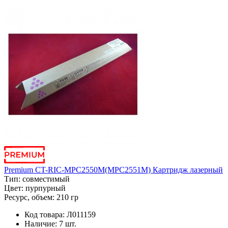
Premium CT-RIC-MPC2550M(MPC2551M) Картридж лазерный
Тип:
совместимый
Цвет:
пурпурный
Ресурс, объем:
210 гр
Код товара:
Л011159
Наличие:
7 шт.