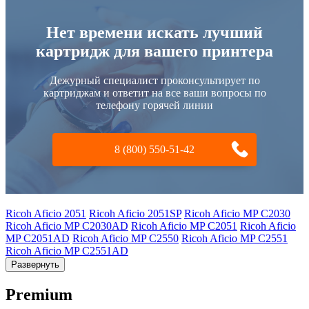
Нет времени искать лучший
картридж для вашего принтера
Дежурный специалист проконсультирует по
картриджам и ответит на все ваши вопросы по
телефону горячей линии
8 (800) 550-51-42
Ricoh Aficio 2051
Ricoh Aficio 2051SP
Ricoh Aficio MP C2030
Ricoh Aficio MP C2030AD
Ricoh Aficio MP C2051
Ricoh Aficio
MP C2051AD
Ricoh Aficio MP C2550
Ricoh Aficio MP C2551
Ricoh Aficio MP C2551AD
Развернуть
Premium