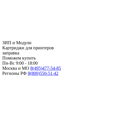
ЗИП и Модули
Картриджи для принтеров
заправка
Поможем купить
Пн-Вс 9:00 - 18:00
Москва и МО
8(495)
477-54-85
Регионы РФ
8(800)
550-51-42