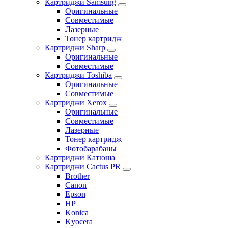
Картриджи Samsung
Оригинальные
Совместимые
Лазерные
Тонер картридж
Картриджи Sharp
Оригинальные
Совместимые
Картриджи Toshiba
Оригинальные
Совместимые
Картриджи Xerox
Оригинальные
Совместимые
Лазерные
Тонер картридж
Фотобарабаны
Картриджи Катюша
Картриджи Cactus PR
Brother
Canon
Epson
HP
Konica
Kyocera