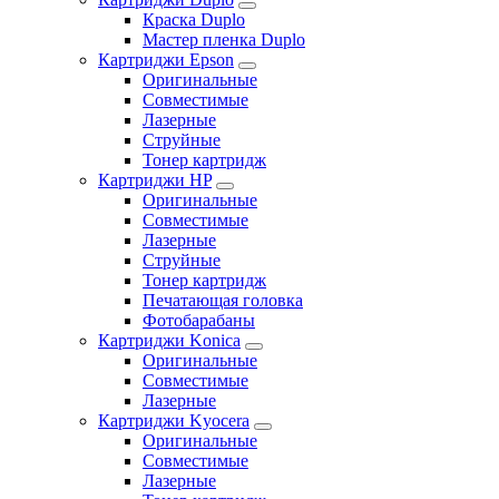
Краска Duplo
Мастер пленка Duplo
Картриджи Epson
Оригинальные
Совместимые
Лазерные
Струйные
Тонер картридж
Картриджи HP
Оригинальные
Совместимые
Лазерные
Струйные
Тонер картридж
Печатающая головка
Фотобарабаны
Картриджи Konica
Оригинальные
Совместимые
Лазерные
Картриджи Kyocera
Оригинальные
Совместимые
Лазерные