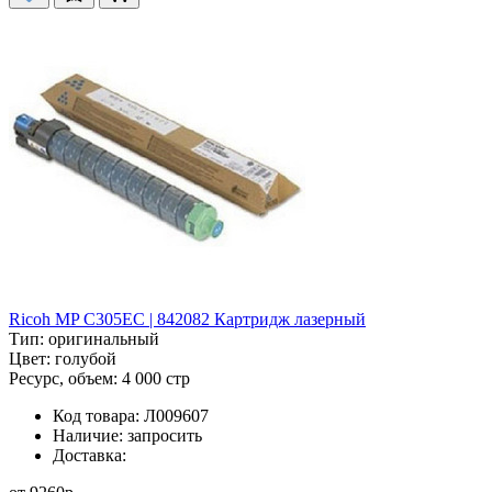
Ricoh MP C305EC | 842082 Картридж лазерный
Тип:
оригинальный
Цвет:
голубой
Ресурс, объем:
4 000 стр
Код товара:
Л009607
Наличие:
запросить
Доставка: