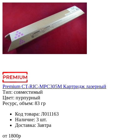
Premium CT-RIC-MPC305M Картридж лазерный
Тип:
совместимый
Цвет:
пурпурный
Ресурс, объем:
83 гр
Код товара:
Л011163
Наличие:
3 шт.
Доставка:
Завтра
от
1800
p