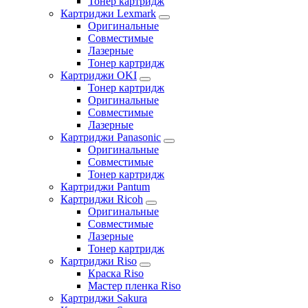
Тонер картридж
Картриджи Lexmark
Оригинальные
Совместимые
Лазерные
Тонер картридж
Картриджи OKI
Тонер картридж
Оригинальные
Совместимые
Лазерные
Картриджи Panasonic
Оригинальные
Совместимые
Тонер картридж
Картриджи Pantum
Картриджи Ricoh
Оригинальные
Совместимые
Лазерные
Тонер картридж
Картриджи Riso
Краска Riso
Мастер пленка Riso
Картриджи Sakura