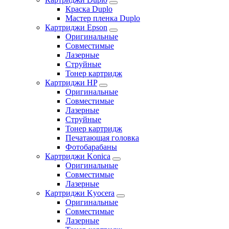
Краска Duplo
Мастер пленка Duplo
Картриджи Epson
Оригинальные
Совместимые
Лазерные
Струйные
Тонер картридж
Картриджи HP
Оригинальные
Совместимые
Лазерные
Струйные
Тонер картридж
Печатающая головка
Фотобарабаны
Картриджи Konica
Оригинальные
Совместимые
Лазерные
Картриджи Kyocera
Оригинальные
Совместимые
Лазерные