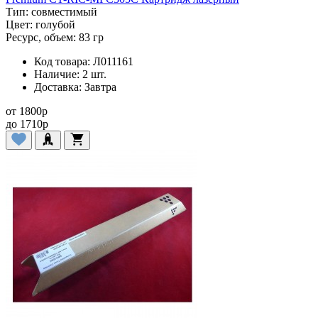
Тип:
совместимый
Цвет:
голубой
Ресурс, объем:
83 гр
Код товара:
Л011161
Наличие:
2 шт.
Доставка:
Завтра
от
1800
p
до
1710
p