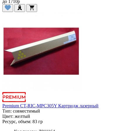
до
1710
p
Premium CT-RIC-MPC305Y Картридж лазерный
Тип:
совместимый
Цвет:
желтый
Ресурс, объем:
83 гр