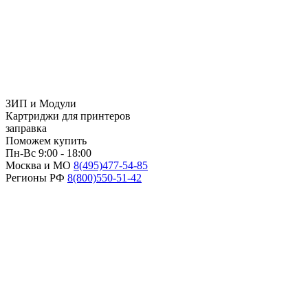
ЗИП и Модули
Картриджи для принтеров
заправка
Поможем купить
Пн-Вс 9:00 - 18:00
Москва и МО
8(495)
477-54-85
Регионы РФ
8(800)
550-51-42