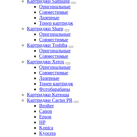
Картриджи Samsung
Оригинальные
Совместимые
Лазерные
Тонер картридж
Картриджи Sharp
Оригинальные
Совместимые
Картриджи Toshiba
Оригинальные
Совместимые
Картриджи Xerox
Оригинальные
Совместимые
Лазерные
Тонер картридж
Фотобарабаны
Картриджи Катюша
Картриджи Cactus PR
Brother
Canon
Epson
HP
Konica
Kyocera