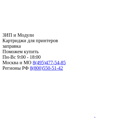
ЗИП и Модули
Картриджи для принтеров
заправка
Поможем купить
Пн-Вс 9:00 - 18:00
Москва и МО
8(495)
477-54-85
Регионы РФ
8(800)
550-51-42