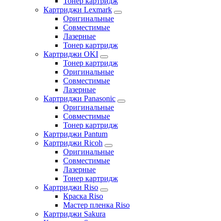
Тонер картридж
Картриджи Lexmark
Оригинальные
Совместимые
Лазерные
Тонер картридж
Картриджи OKI
Тонер картридж
Оригинальные
Совместимые
Лазерные
Картриджи Panasonic
Оригинальные
Совместимые
Тонер картридж
Картриджи Pantum
Картриджи Ricoh
Оригинальные
Совместимые
Лазерные
Тонер картридж
Картриджи Riso
Краска Riso
Мастер пленка Riso
Картриджи Sakura