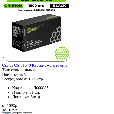
Cactus CS-S1640 Картридж лазерный
Тип:
совместимый
Цвет:
черный
Ресурс, объем:
1500 стр
Код товара:
Л000885
Наличие:
31 шт.
Доставка:
Завтра
от
1090
p
до
1035
p