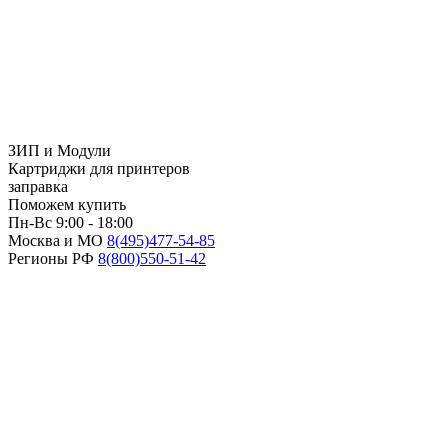
ЗИП и Модули
Картриджи для принтеров
заправка
Поможем купить
Пн-Вс 9:00 - 18:00
Москва и МО
8(495)
477-54-85
Регионы РФ
8(800)
550-51-42