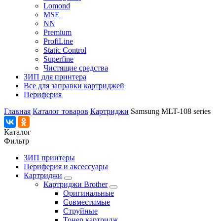
Lomond
MSE
NN
Premium
ProfiLine
Static Control
Superfine
Чистящие средства
ЗИП для принтера
Все для заправки картриджей
Периферия
Главная
Каталог товаров
Картриджи
Samsung MLT-108 series
Каталог
Фильтр
ЗИП принтеры
Периферия и аксессуары
Картриджи
Картриджи Brother
Оригинальные
Совместимые
Струйные
Тонер картридж