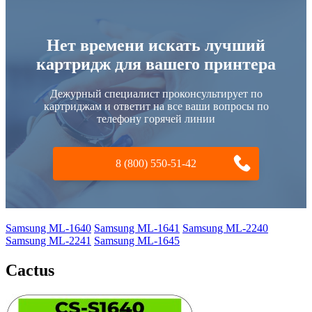
Нет времени искать лучший
картридж для вашего принтера
Дежурный специалист проконсультирует по
картриджам и ответит на все ваши вопросы по
телефону горячей линии
8 (800) 550-51-42
Samsung ML-1640
Samsung ML-1641
Samsung ML-2240
Samsung ML-2241
Samsung ML-1645
Cactus