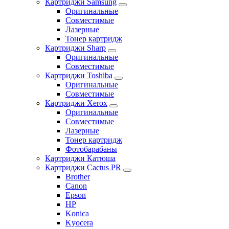
Картриджи Samsung
Оригинальные
Совместимые
Лазерные
Тонер картридж
Картриджи Sharp
Оригинальные
Совместимые
Картриджи Toshiba
Оригинальные
Совместимые
Картриджи Xerox
Оригинальные
Совместимые
Лазерные
Тонер картридж
Фотобарабаны
Картриджи Катюша
Картриджи Cactus PR
Brother
Canon
Epson
HP
Konica
Kyocera