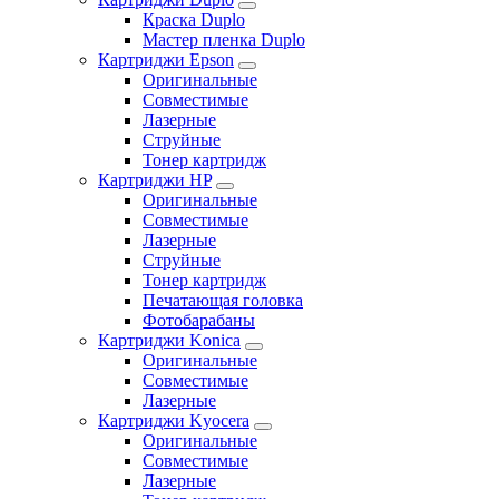
Краска Duplo
Мастер пленка Duplo
Картриджи Epson
Оригинальные
Совместимые
Лазерные
Струйные
Тонер картридж
Картриджи HP
Оригинальные
Совместимые
Лазерные
Струйные
Тонер картридж
Печатающая головка
Фотобарабаны
Картриджи Konica
Оригинальные
Совместимые
Лазерные
Картриджи Kyocera
Оригинальные
Совместимые
Лазерные