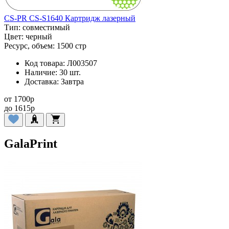
CS-PR CS-S1640 Картридж лазерный
Тип:
совместимый
Цвет:
черный
Ресурс, объем:
1500 стр
Код товара:
Л003507
Наличие:
30 шт.
Доставка:
Завтра
от
1700
p
до
1615
p
GalaPrint