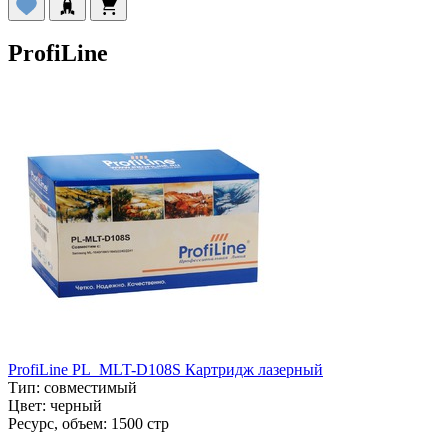
ProfiLine
ProfiLine PL_MLT-D108S Картридж лазерный
Тип:
совместимый
Цвет:
черный
Ресурс, объем:
1500 стр