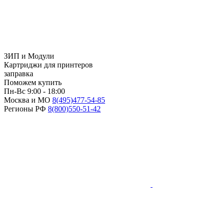
ЗИП и Модули
Картриджи для принтеров
заправка
Поможем купить
Пн-Вс 9:00 - 18:00
Москва и МО
8(495)
477-54-85
Регионы РФ
8(800)
550-51-42