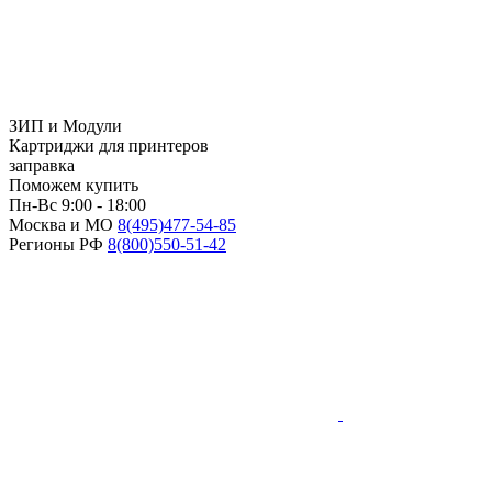
ЗИП и Модули
Картриджи для принтеров
заправка
Поможем купить
Пн-Вс 9:00 - 18:00
Москва и МО
8(495)
477-54-85
Регионы РФ
8(800)
550-51-42