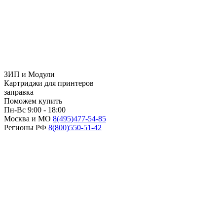
ЗИП и Модули
Картриджи для принтеров
заправка
Поможем купить
Пн-Вс 9:00 - 18:00
Москва и МО
8(495)
477-54-85
Регионы РФ
8(800)
550-51-42