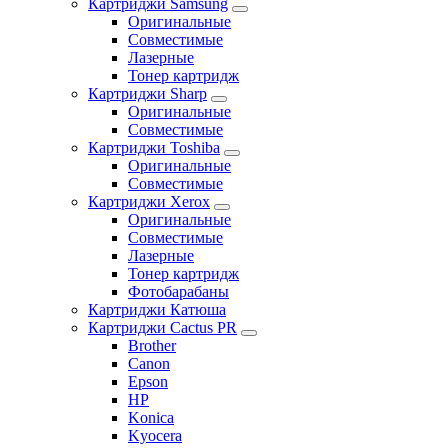
Картриджи Samsung
Оригинальные
Совместимые
Лазерные
Тонер картридж
Картриджи Sharp
Оригинальные
Совместимые
Картриджи Toshiba
Оригинальные
Совместимые
Картриджи Xerox
Оригинальные
Совместимые
Лазерные
Тонер картридж
Фотобарабаны
Картриджи Катюша
Картриджи Cactus PR
Brother
Canon
Epson
HP
Konica
Kyocera