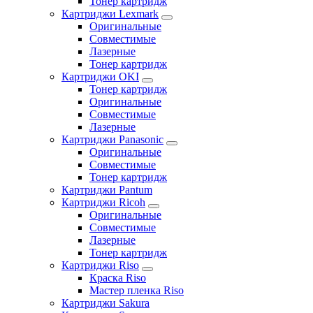
Тонер картридж
Картриджи Lexmark
Оригинальные
Совместимые
Лазерные
Тонер картридж
Картриджи OKI
Тонер картридж
Оригинальные
Совместимые
Лазерные
Картриджи Panasonic
Оригинальные
Совместимые
Тонер картридж
Картриджи Pantum
Картриджи Ricoh
Оригинальные
Совместимые
Лазерные
Тонер картридж
Картриджи Riso
Краска Riso
Мастер пленка Riso
Картриджи Sakura