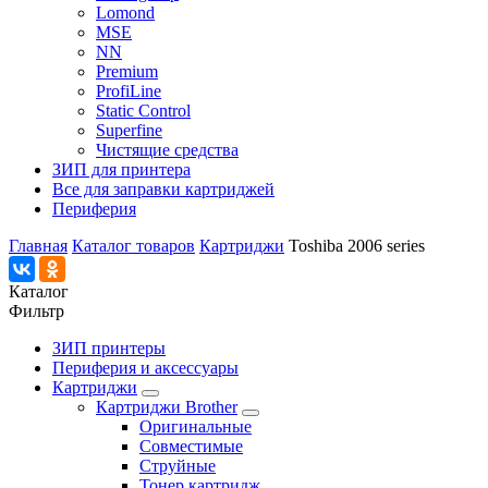
Lomond
MSE
NN
Premium
ProfiLine
Static Control
Superfine
Чистящие средства
ЗИП для принтера
Все для заправки картриджей
Периферия
Главная
Каталог товаров
Картриджи
Toshiba 2006 series
Каталог
Фильтр
ЗИП принтеры
Периферия и аксессуары
Картриджи
Картриджи Brother
Оригинальные
Совместимые
Струйные
Тонер картридж