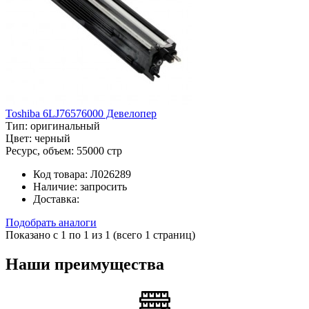
Toshiba 6LJ76576000 Девелопер
Тип:
оригинальный
Цвет:
черный
Ресурс, объем:
55000 стр
Код товара:
Л026289
Наличие:
запросить
Доставка:
Подобрать аналоги
Показано с 1 по 1 из 1 (всего 1 страниц)
Наши преимущества