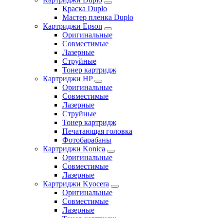
Краска Duplo
Мастер пленка Duplo
Картриджи Epson
Оригинальные
Совместимые
Лазерные
Струйные
Тонер картридж
Картриджи HP
Оригинальные
Совместимые
Лазерные
Струйные
Тонер картридж
Печатающая головка
Фотобарабаны
Картриджи Konica
Оригинальные
Совместимые
Лазерные
Картриджи Kyocera
Оригинальные
Совместимые
Лазерные