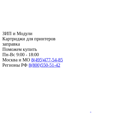
ЗИП и Модули
Картриджи для принтеров
заправка
Поможем купить
Пн-Вс 9:00 - 18:00
Москва и МО
8(495)
477-54-85
Регионы РФ
8(800)
550-51-42