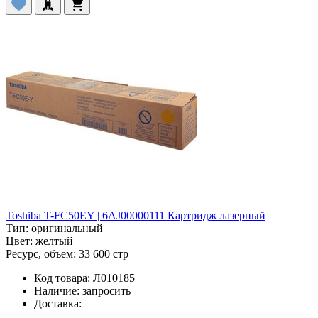
Toshiba T-FC50EY | 6AJ00000111 Картридж лазерный
Тип:
оригинальный
Цвет:
желтый
Ресурс, объем:
33 600 стр
Код товара:
Л010185
Наличие:
запросить
Доставка: