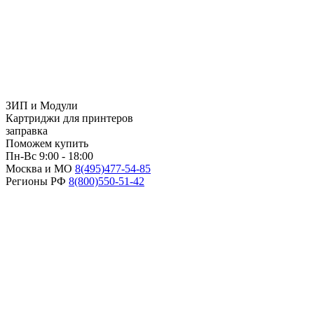
ЗИП и Модули
Картриджи для принтеров
заправка
Поможем купить
Пн-Вс 9:00 - 18:00
Москва и МО
8(495)
477-54-85
Регионы РФ
8(800)
550-51-42