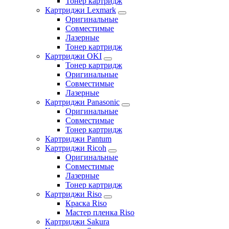
Тонер картридж
Картриджи Lexmark
Оригинальные
Совместимые
Лазерные
Тонер картридж
Картриджи OKI
Тонер картридж
Оригинальные
Совместимые
Лазерные
Картриджи Panasonic
Оригинальные
Совместимые
Тонер картридж
Картриджи Pantum
Картриджи Ricoh
Оригинальные
Совместимые
Лазерные
Тонер картридж
Картриджи Riso
Краска Riso
Мастер пленка Riso
Картриджи Sakura