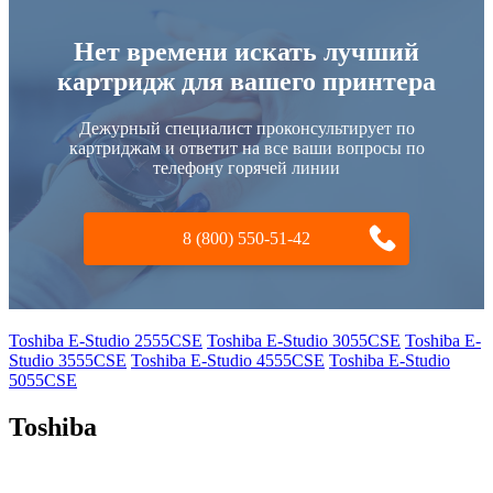
Нет времени искать лучший
картридж для вашего принтера
Дежурный специалист проконсультирует по
картриджам и ответит на все ваши вопросы по
телефону горячей линии
8 (800) 550-51-42
Toshiba E-Studio 2555CSE
Toshiba E-Studio 3055CSE
Toshiba E-
Studio 3555CSE
Toshiba E-Studio 4555CSE
Toshiba E-Studio
5055CSE
Toshiba