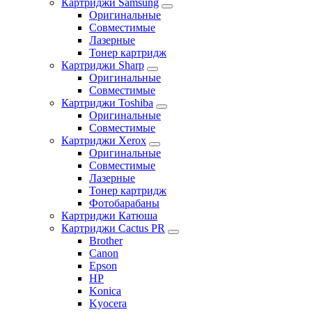
Картриджи Samsung
Оригинальные
Совместимые
Лазерные
Тонер картридж
Картриджи Sharp
Оригинальные
Совместимые
Картриджи Toshiba
Оригинальные
Совместимые
Картриджи Xerox
Оригинальные
Совместимые
Лазерные
Тонер картридж
Фотобарабаны
Картриджи Катюша
Картриджи Cactus PR
Brother
Canon
Epson
HP
Konica
Kyocera