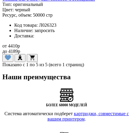
Тип:
оригинальный
Цвет:
черный
Ресурс, объем:
50000 стр
Код товара:
Л026323
Наличие:
запросить
Доставка:
от
4410
p
до
4189
p
Показано с 1 по 5 из 5 (всего 1 страниц)
Наши преимущества
БОЛЕЕ 68000 МОДЕЛЕЙ
Система автоматически подберет
картриджи, совместимые с
вашим принтером
.