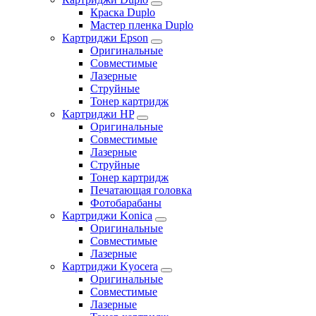
Краска Duplo
Мастер пленка Duplo
Картриджи Epson
Оригинальные
Совместимые
Лазерные
Струйные
Тонер картридж
Картриджи HP
Оригинальные
Совместимые
Лазерные
Струйные
Тонер картридж
Печатающая головка
Фотобарабаны
Картриджи Konica
Оригинальные
Совместимые
Лазерные
Картриджи Kyocera
Оригинальные
Совместимые
Лазерные