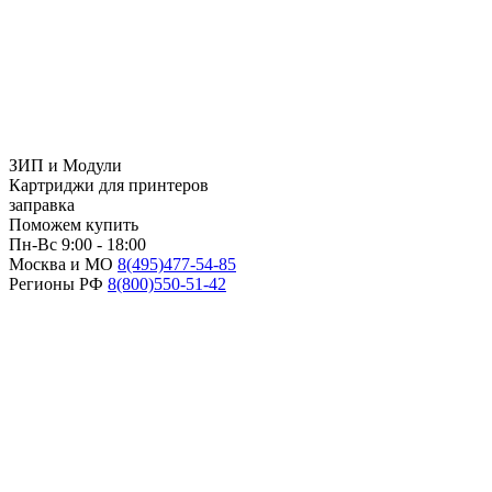
ЗИП и Модули
Картриджи для принтеров
заправка
Поможем купить
Пн-Вс 9:00 - 18:00
Москва и МО
8(495)
477-54-85
Регионы РФ
8(800)
550-51-42