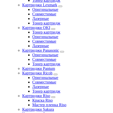
Тонер картридж
Картриджи Lexmark
Оригинальные
Совместимые
Лазерные
Тонер картридж
Картриджи OKI
Тонер картридж
Оригинальные
Совместимые
Лазерные
Картриджи Panasonic
Оригинальные
Совместимые
Тонер картридж
Картриджи Pantum
Картриджи Ricoh
Оригинальные
Совместимые
Лазерные
Тонер картридж
Картриджи Riso
Краска Riso
Мастер пленка Riso
Картриджи Sakura