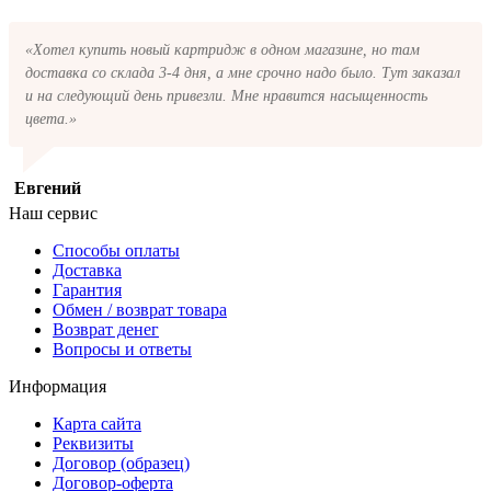
«Хотел купить новый картридж в одном магазине, но там
доставка со склада 3-4 дня, а мне срочно надо было. Тут заказал
и на следующий день привезли. Мне нравится насыщенность
цвета.»
Евгений
Наш сервис
Способы оплаты
Доставка
Гарантия
Обмен / возврат товара
Возврат денег
Вопросы и ответы
Информация
Карта сайта
Реквизиты
Договор (образец)
Договор-оферта