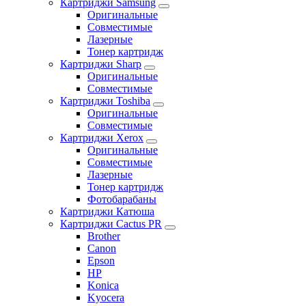
Картриджи Samsung
Оригинальные
Совместимые
Лазерные
Тонер картридж
Картриджи Sharp
Оригинальные
Совместимые
Картриджи Toshiba
Оригинальные
Совместимые
Картриджи Xerox
Оригинальные
Совместимые
Лазерные
Тонер картридж
Фотобарабаны
Картриджи Катюша
Картриджи Cactus PR
Brother
Canon
Epson
HP
Konica
Kyocera