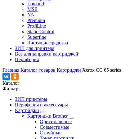
Lomond
MSE
NN
Premium
ProfiLine
Static Control
Superfine
Чистящие средства
ЗИП для принтера
Все для заправки картриджей
Периферия
Главная
Каталог товаров
Картриджи
Xerox CC 65 series
Каталог
Фильтр
ЗИП принтеры
Периферия и аксессуары
Картриджи
Картриджи Brother
Оригинальные
Совместимые
Струйные
Тонер картридж