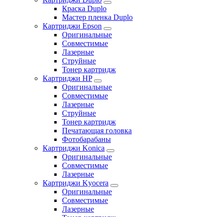
Краска Duplo
Мастер пленка Duplo
Картриджи Epson
Оригинальные
Совместимые
Лазерные
Струйные
Тонер картридж
Картриджи HP
Оригинальные
Совместимые
Лазерные
Струйные
Тонер картридж
Печатающая головка
Фотобарабаны
Картриджи Konica
Оригинальные
Совместимые
Лазерные
Картриджи Kyocera
Оригинальные
Совместимые
Лазерные