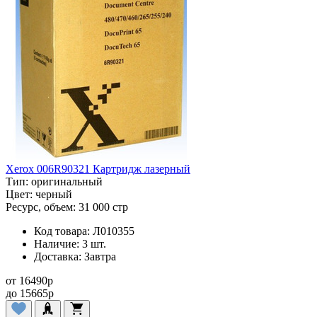
Xerox 006R90321 Картридж лазерный
Тип:
оригинальный
Цвет:
черный
Ресурс, объем:
31 000 стр
Код товара:
Л010355
Наличие:
3 шт.
Доставка:
Завтра
от
16490
p
до
15665
p