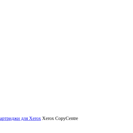
артриджи для Xerox
Xerox CopyCentre