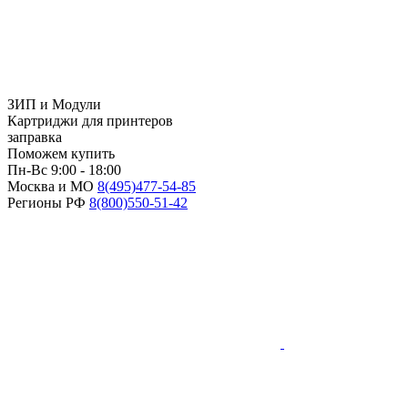
ЗИП и Модули
Картриджи для принтеров
заправка
Поможем купить
Пн-Вс 9:00 - 18:00
Москва и МО
8(495)
477-54-85
Регионы РФ
8(800)
550-51-42