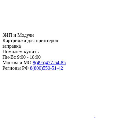
ЗИП и Модули
Картриджи для принтеров
заправка
Поможем купить
Пн-Вс 9:00 - 18:00
Москва и МО
8(495)
477-54-85
Регионы РФ
8(800)
550-51-42