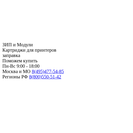
ЗИП и Модули
Картриджи для принтеров
заправка
Поможем купить
Пн-Вс 9:00 - 18:00
Москва и МО
8(495)
477-54-85
Регионы РФ
8(800)
550-51-42