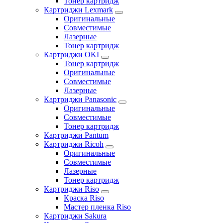
Тонер картридж
Картриджи Lexmark
Оригинальные
Совместимые
Лазерные
Тонер картридж
Картриджи OKI
Тонер картридж
Оригинальные
Совместимые
Лазерные
Картриджи Panasonic
Оригинальные
Совместимые
Тонер картридж
Картриджи Pantum
Картриджи Ricoh
Оригинальные
Совместимые
Лазерные
Тонер картридж
Картриджи Riso
Краска Riso
Мастер пленка Riso
Картриджи Sakura