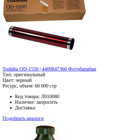
Toshiba OD-1550 | 4409847360 Фотобарабан
Тип:
оригинальный
Цвет:
черный
Ресурс, объем:
60 000 стр
Код товара:
Л010080
Наличие:
запросить
Доставка:
Подобрать аналоги