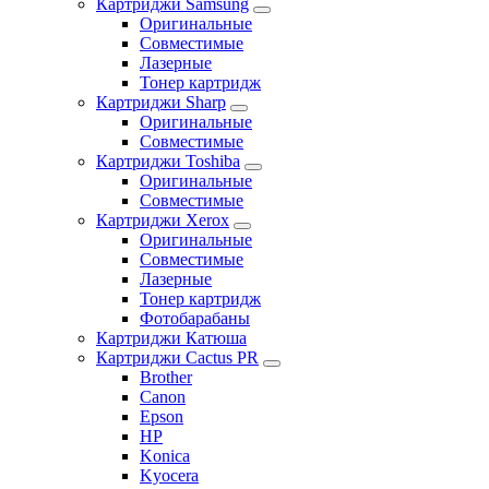
Картриджи Samsung
Оригинальные
Совместимые
Лазерные
Тонер картридж
Картриджи Sharp
Оригинальные
Совместимые
Картриджи Toshiba
Оригинальные
Совместимые
Картриджи Xerox
Оригинальные
Совместимые
Лазерные
Тонер картридж
Фотобарабаны
Картриджи Катюша
Картриджи Cactus PR
Brother
Canon
Epson
HP
Konica
Kyocera