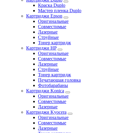
Краска Duplo
Мастер пленка Duplo
Картриджи Epson
Оригинальные
Совместимые
Лазерные
Струйные
Тонер картридж
Картриджи HP
Оригинальные
Совместимые
Лазерные
Струйные
Тонер картридж
Печатающая головка
Фотобарабаны
Картриджи Konica
Оригинальные
Совместимые
Лазерные
Картриджи Kyocera
Оригинальные
Совместимые
Лазерные