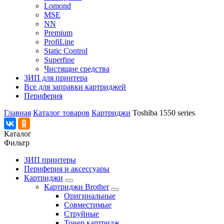
Lomond
MSE
NN
Premium
ProfiLine
Static Control
Superfine
Чистящие средства
ЗИП для принтера
Все для заправки картриджей
Периферия
Главная
Каталог товаров
Картриджи
Toshiba 1550 series
Каталог
Фильтр
ЗИП принтеры
Периферия и аксессуары
Картриджи
Картриджи Brother
Оригинальные
Совместимые
Струйные
Тонер картридж