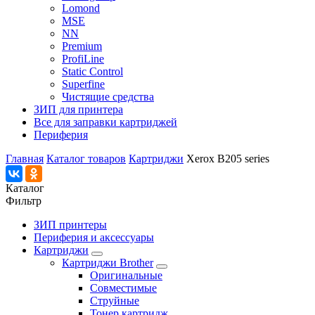
Lomond
MSE
NN
Premium
ProfiLine
Static Control
Superfine
Чистящие средства
ЗИП для принтера
Все для заправки картриджей
Периферия
Главная
Каталог товаров
Картриджи
Xerox B205 series
Каталог
Фильтр
ЗИП принтеры
Периферия и аксессуары
Картриджи
Картриджи Brother
Оригинальные
Совместимые
Струйные
Тонер картридж