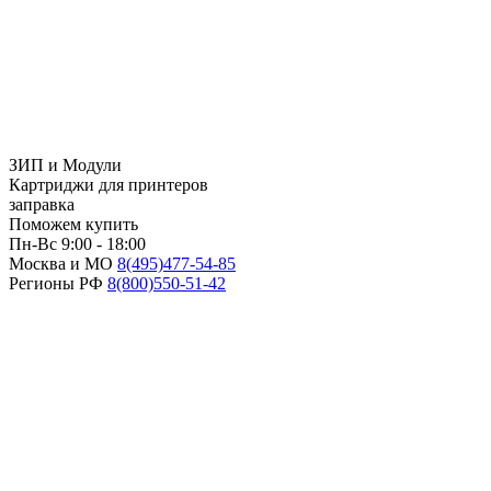
ЗИП и Модули
Картриджи для принтеров
заправка
Поможем купить
Пн-Вс 9:00 - 18:00
Москва и МО
8(495)
477-54-85
Регионы РФ
8(800)
550-51-42