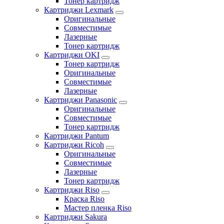
Тонер картридж
Картриджи Lexmark
Оригинальные
Совместимые
Лазерные
Тонер картридж
Картриджи OKI
Тонер картридж
Оригинальные
Совместимые
Лазерные
Картриджи Panasonic
Оригинальные
Совместимые
Тонер картридж
Картриджи Pantum
Картриджи Ricoh
Оригинальные
Совместимые
Лазерные
Тонер картридж
Картриджи Riso
Краска Riso
Мастер пленка Riso
Картриджи Sakura