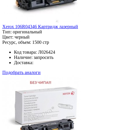
Xerox 106R04346 Картридж лазерный
Тип:
оригинальный
Цвет:
черный
Ресурс, объем:
1500 стр
Код товара:
Л026424
Наличие:
запросить
Доставка:
Подобрать аналоги