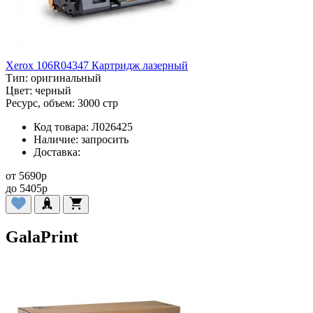
Xerox 106R04347 Картридж лазерный
Тип:
оригинальный
Цвет:
черный
Ресурс, объем:
3000 стр
Код товара:
Л026425
Наличие:
запросить
Доставка:
от
5690
p
до
5405
p
GalaPrint