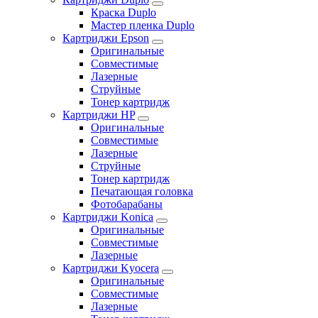
Краска Duplo
Мастер пленка Duplo
Картриджи Epson
Оригинальные
Совместимые
Лазерные
Струйные
Тонер картридж
Картриджи HP
Оригинальные
Совместимые
Лазерные
Струйные
Тонер картридж
Печатающая головка
Фотобарабаны
Картриджи Konica
Оригинальные
Совместимые
Лазерные
Картриджи Kyocera
Оригинальные
Совместимые
Лазерные