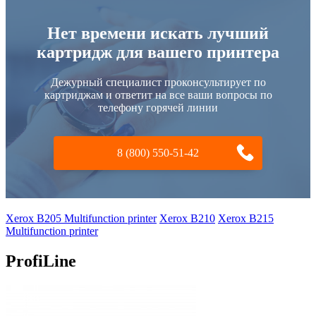
Нет времени искать лучший
картридж для вашего принтера
Дежурный специалист проконсультирует по
картриджам и ответит на все ваши вопросы по
телефону горячей линии
8 (800) 550-51-42
Xerox B205 Multifunction printer
Xerox B210
Xerox B215
Multifunction printer
ProfiLine