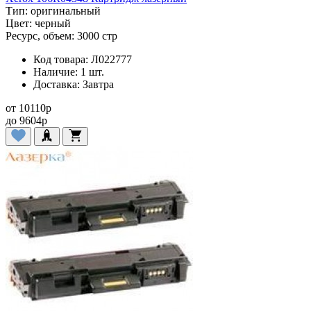
Тип:
оригинальный
Цвет:
черный
Ресурс, объем:
3000 стр
Код товара:
Л022777
Наличие:
1 шт.
Доставка:
Завтра
от
10110
p
до
9604
p