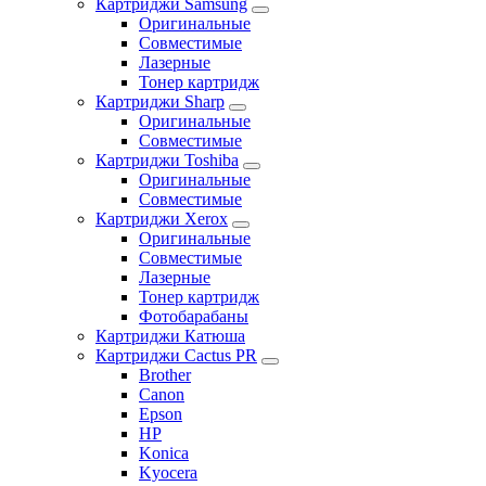
Картриджи Samsung
Оригинальные
Совместимые
Лазерные
Тонер картридж
Картриджи Sharp
Оригинальные
Совместимые
Картриджи Toshiba
Оригинальные
Совместимые
Картриджи Xerox
Оригинальные
Совместимые
Лазерные
Тонер картридж
Фотобарабаны
Картриджи Катюша
Картриджи Cactus PR
Brother
Canon
Epson
HP
Konica
Kyocera