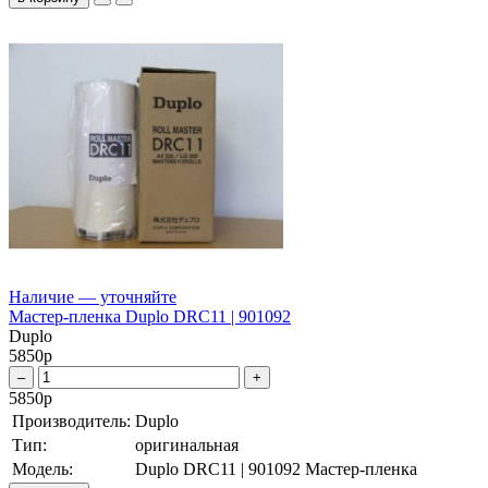
Наличие — уточняйте
Мастер-пленка Duplo DRC11 | 901092
Duplo
5850
р
–
+
5850
р
Производитель:
Duplo
Тип:
оригинальная
Модель:
Duplo DRC11 | 901092 Мастер-пленка