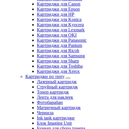
Картриджи для Canon
Картриджи для Epson
Картриджи для HP
Картриджи для Konica
Картриджи для Kyocera
Картриджи для Lexmark
Картриджи для OKI
Картриджи для Panasonic
Картриджи для Pantum
Картриджи для Ricoh
Картриджи для Samsung
Картриджи для Sharp
Картриджи для Toshiba
Картриджи для Xerox
Картриджи по типу
Лазерный картридж
Струйный картридж
Тонер картридж
Лента для наклеек
Фотобарабан
Матричный картридж
Чернила
Ink tank картриджи
Блок Imaging Unit
Бункер для сбора тонера