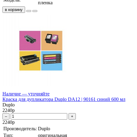
пленка
в корзину
Наличие — уточняйте
Краска для дупликатора Duplo DA12 | 90161 синий 600 мл
Duplo
2240
р
–
+
2240
р
Производитель:
Duplo
Тип:
оригинальная