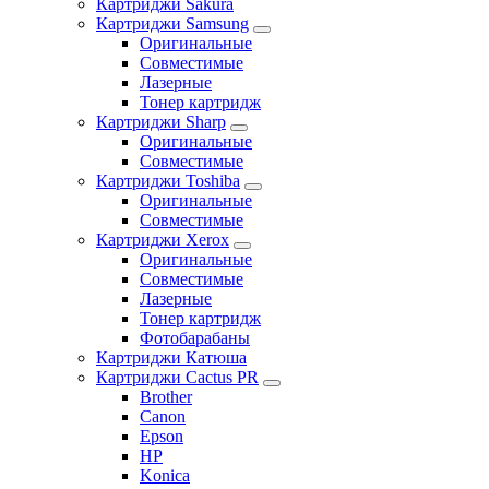
Картриджи Sakura
Картриджи Samsung
Оригинальные
Совместимые
Лазерные
Тонер картридж
Картриджи Sharp
Оригинальные
Совместимые
Картриджи Toshiba
Оригинальные
Совместимые
Картриджи Xerox
Оригинальные
Совместимые
Лазерные
Тонер картридж
Фотобарабаны
Картриджи Катюша
Картриджи Cactus PR
Brother
Canon
Epson
HP
Konica