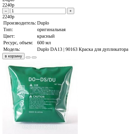
2240
р
–
+
2240
р
Производитель:
Duplo
Тип:
оригинальная
Цвет:
красный
Ресурс, объем:
600 мл
Модель:
Duplo DA13 | 90163 Краска для дупликатора
в корзину