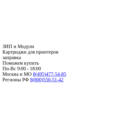
ЗИП и Модули
Картриджи для принтеров
заправка
Поможем купить
Пн-Вс 9:00 - 18:00
Москва и МО
8(495)
477-54-85
Регионы РФ
8(800)
550-51-42