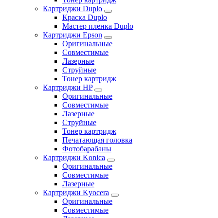
Картриджи Duplo
Краска Duplo
Мастер пленка Duplo
Картриджи Epson
Оригинальные
Совместимые
Лазерные
Струйные
Тонер картридж
Картриджи HP
Оригинальные
Совместимые
Лазерные
Струйные
Тонер картридж
Печатающая головка
Фотобарабаны
Картриджи Konica
Оригинальные
Совместимые
Лазерные
Картриджи Kyocera
Оригинальные
Совместимые