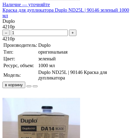
Наличие — уточняйте
Краска для дупликатора Duplo ND25L | 90146 зеленый 1000
мл
Duplo
4210
р
–
+
4210
р
Производитель:
Duplo
Тип:
оригинальная
Цвет:
зеленый
Ресурс, объем:
1000 мл
Duplo ND25L | 90146 Краска для
Модель:
дупликатора
в корзину