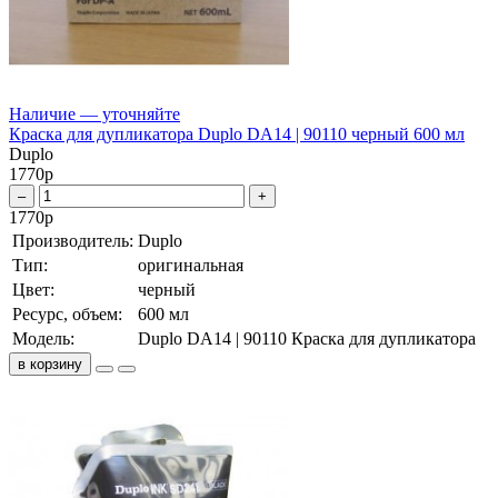
Наличие — уточняйте
Краска для дупликатора Duplo DA14 | 90110 черный 600 мл
Duplo
1770
р
–
+
1770
р
Производитель:
Duplo
Тип:
оригинальная
Цвет:
черный
Ресурс, объем:
600 мл
Модель:
Duplo DA14 | 90110 Краска для дупликатора
в корзину