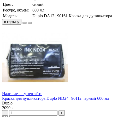
Цвет:
синий
Ресурс, объем:
600 мл
Модель:
Duplo DA12 | 90161 Краска для дупликатора
в корзину
Наличие — уточняйте
Краска для дупликатора Duplo ND24 | 90112 черный 600 мл
Duplo
2090
р
–
+