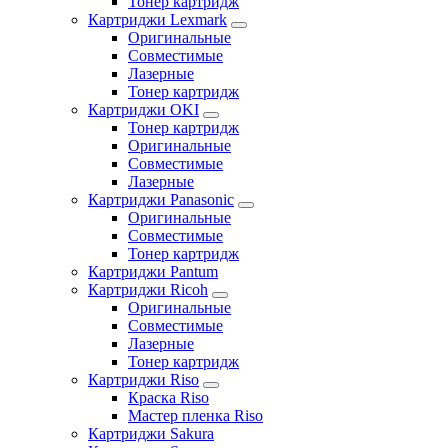
Тонер картридж
Картриджи Lexmark
Оригинальные
Совместимые
Лазерные
Тонер картридж
Картриджи OKI
Тонер картридж
Оригинальные
Совместимые
Лазерные
Картриджи Panasonic
Оригинальные
Совместимые
Тонер картридж
Картриджи Pantum
Картриджи Ricoh
Оригинальные
Совместимые
Лазерные
Тонер картридж
Картриджи Riso
Краска Riso
Мастер пленка Riso
Картриджи Sakura