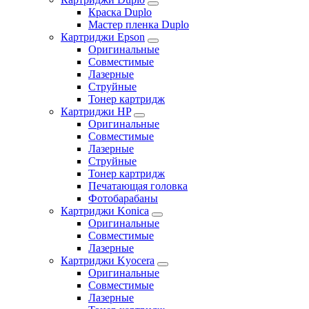
Краска Duplo
Мастер пленка Duplo
Картриджи Epson
Оригинальные
Совместимые
Лазерные
Струйные
Тонер картридж
Картриджи HP
Оригинальные
Совместимые
Лазерные
Струйные
Тонер картридж
Печатающая головка
Фотобарабаны
Картриджи Konica
Оригинальные
Совместимые
Лазерные
Картриджи Kyocera
Оригинальные
Совместимые
Лазерные