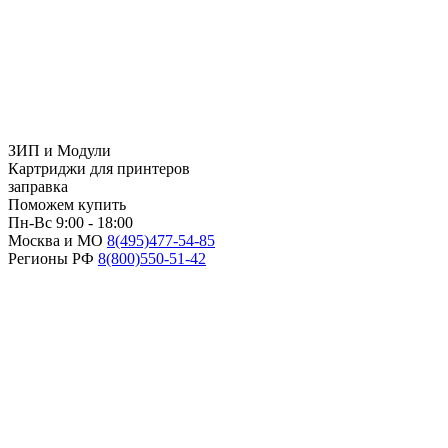
ЗИП и Модули
Картриджи для принтеров
заправка
Поможем купить
Пн-Вс 9:00 - 18:00
Москва и МО
8(495)
477-54-85
Регионы РФ
8(800)
550-51-42