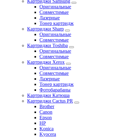
Картриджи Samsung
Оригинальные
Совместимые
Лазерные
Тонер картридж
Картриджи Sharp
Оригинальные
Совместимые
Картриджи Toshiba
Оригинальные
Совместимые
Картриджи Xerox
Оригинальные
Совместимые
Лазерные
Тонер картридж
Фотобарабаны
Картриджи Катюша
Картриджи Cactus PR
Brother
Canon
Epson
HP
Konica
Kyocera