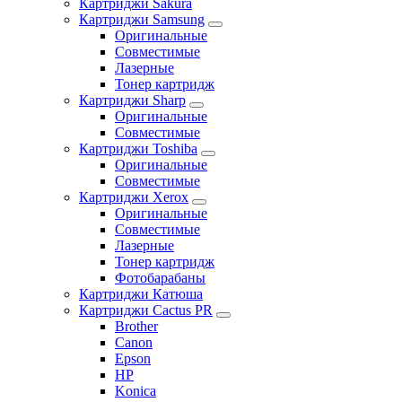
Картриджи Sakura
Картриджи Samsung
Оригинальные
Совместимые
Лазерные
Тонер картридж
Картриджи Sharp
Оригинальные
Совместимые
Картриджи Toshiba
Оригинальные
Совместимые
Картриджи Xerox
Оригинальные
Совместимые
Лазерные
Тонер картридж
Фотобарабаны
Картриджи Катюша
Картриджи Cactus PR
Brother
Canon
Epson
HP
Konica