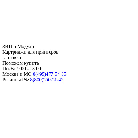
ЗИП и Модули
Картриджи для принтеров
заправка
Поможем купить
Пн-Вс 9:00 - 18:00
Москва и МО
8(495)
477-54-85
Регионы РФ
8(800)
550-51-42