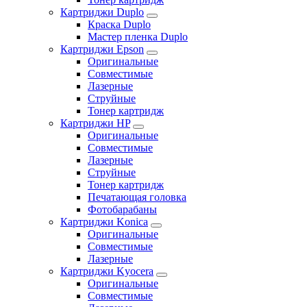
Картриджи Duplo
Краска Duplo
Мастер пленка Duplo
Картриджи Epson
Оригинальные
Совместимые
Лазерные
Струйные
Тонер картридж
Картриджи HP
Оригинальные
Совместимые
Лазерные
Струйные
Тонер картридж
Печатающая головка
Фотобарабаны
Картриджи Konica
Оригинальные
Совместимые
Лазерные
Картриджи Kyocera
Оригинальные
Совместимые