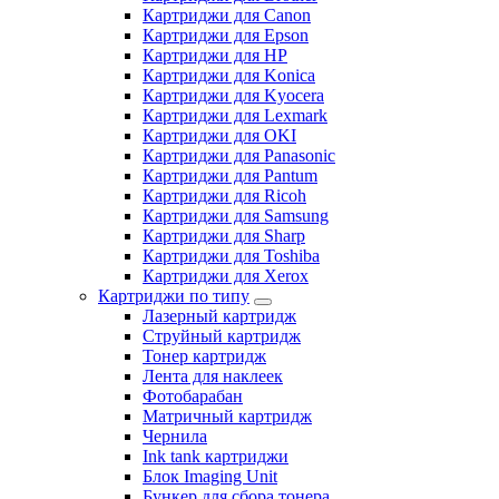
Картриджи для Canon
Картриджи для Epson
Картриджи для HP
Картриджи для Konica
Картриджи для Kyocera
Картриджи для Lexmark
Картриджи для OKI
Картриджи для Panasonic
Картриджи для Pantum
Картриджи для Ricoh
Картриджи для Samsung
Картриджи для Sharp
Картриджи для Toshiba
Картриджи для Xerox
Картриджи по типу
Лазерный картридж
Струйный картридж
Тонер картридж
Лента для наклеек
Фотобарабан
Матричный картридж
Чернила
Ink tank картриджи
Блок Imaging Unit
Бункер для сбора тонера