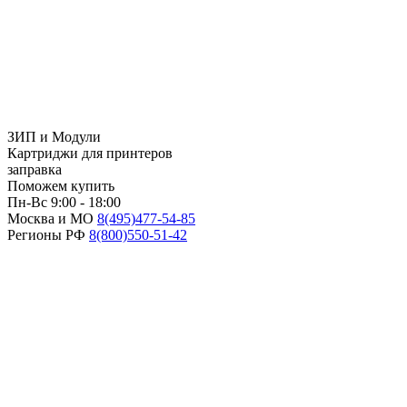
ЗИП и Модули
Картриджи для принтеров
заправка
Поможем купить
Пн-Вс 9:00 - 18:00
Москва и МО
8(495)
477-54-85
Регионы РФ
8(800)
550-51-42