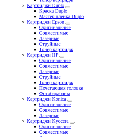
Картриджи Duplo
Краска Duplo
Мастер пленка Duplo
Картриджи Epson
Оригинальные
Совместимые
Лазерные
Струйные
Тонер картридж
Картриджи HP
Оригинальные
Совместимые
Лазерные
Струйные
Тонер картридж
Печатающая головка
Фотобарабаны
Картриджи Konica
Оригинальные
Совместимые
Лазерные
Картриджи Kyocera
Оригинальные
Совместимые