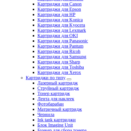
Картриджи для Canon
Картриджи для Epson
Картриджи для HP
Картриджи для Konica
Картриджи для Kyocera
Картриджи для Lexmark
Картриджи для OKI
Картриджи для Panasonic
Картриджи для Pantum
Картриджи для Ricoh
Картриджи для Samsung
Картриджи для Sharp
Картриджи для Toshiba
Картриджи для Xerox
Картриджи по типу
Лазерный картридж
Струйный картридж
Тонер картридж
Лента для наклеек
Фотобарабан
Матричный картридж
Чернила
Ink tank картриджи
Блок Imaging Unit
Бункер для сбора тонера