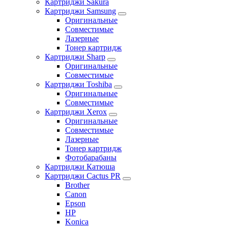
Картриджи Sakura
Картриджи Samsung
Оригинальные
Совместимые
Лазерные
Тонер картридж
Картриджи Sharp
Оригинальные
Совместимые
Картриджи Toshiba
Оригинальные
Совместимые
Картриджи Xerox
Оригинальные
Совместимые
Лазерные
Тонер картридж
Фотобарабаны
Картриджи Катюша
Картриджи Cactus PR
Brother
Canon
Epson
HP
Konica