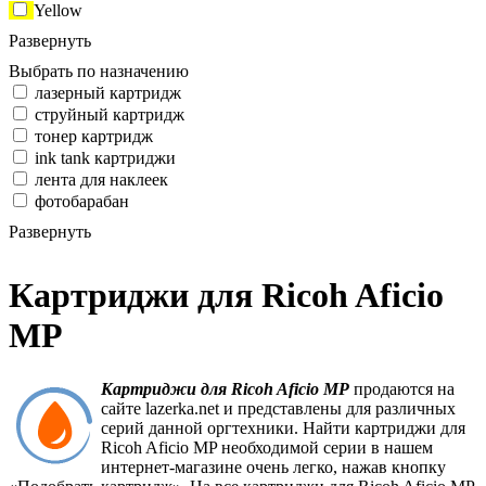
Yellow
Развернуть
Выбрать по назначению
лазерный картридж
струйный картридж
тонер картридж
ink tank картриджи
лента для наклеек
фотобарабан
Развернуть
Картриджи для Ricoh Aficio
MP
Картриджи для Ricoh Aficio MP
продаются на
сайте lazerka.net и представлены для различных
серий данной оргтехники. Найти картриджи для
Ricoh Aficio MP необходимой серии в нашем
интернет-магазине очень легко, нажав кнопку