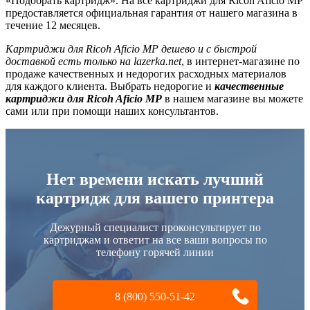
«Подобрать картридж». На все картриджи для Ricoh Aficio MP
предоставляется официальная гарантия от нашего магазина в
течение 12 месяцев.
Картриджи для Ricoh Aficio MP дешево и с быстрой
доставкой есть только на lazerka.net
, в интернет-магазине по
продаже качественных и недорогих расходных материалов
для каждого клиента. Выбрать недорогие и
качественные
картриджи для Ricoh Aficio MP
в нашем магазине вы можете
сами или при помощи наших консультантов.
Нет времени искать лучший
картридж для вашего принтера
Дежурный специалист проконсультирует по
картриджам и ответит на все ваши вопросы по
телефону горячей линии
8 (800) 550-51-42